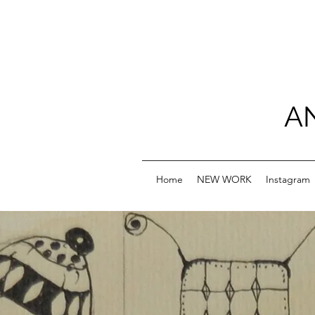
A
Home
NEW WORK
Instagram