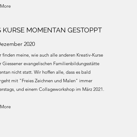
 More
S KURSE MOMENTAN GESTOPPT
Dezember 2020
r finden meine, wie auch alle anderen Kreativ-Kurse
r Giessener evangelischen Familienbildungsstätte
tan nicht statt. Wir hoffen alle, dass es bald
rgeht mit "Freies Zeichnen und Malen" immer
rstags, und einem Collageworkshop im März 2021.
 More