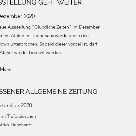
SSTELLUNG GEHT WEITER
Dezember 2020
eue Ausstellung "Glückliche Zeiten" im Dezember
inem Atelier im Trafhohaus wurde durch den
own unterbrochen. Sobald dieser vorbei ist, darf
Atelier wieder besucht werden.
 More
ESSENER ALLGEMEINE ZEITUNG
ezember 2020
 im Trafohäuschen
trick Dehnhardt