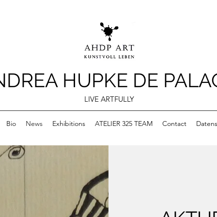
NDREA HUPKE DE PALA
LIVE ARTFULLY
Bio
News
Exhibitions
ATELIER 325 TEAM
Contact
Datens